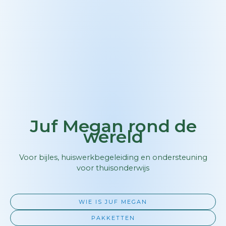
Juf Megan rond de
wereld
Voor bijles, huiswerkbegeleiding en ondersteuning
voor thuisonderwijs
WIE IS JUF MEGAN
PAKKETTEN