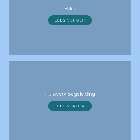
Bijles
LEES VERDER
Huiswerk begeleiding
LEES VERDER